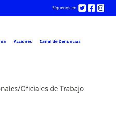
Síguenos en
nia
Acciones
Canal de Denuncias
nales/Oficiales de Trabajo