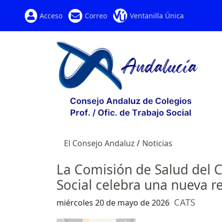
Acceso
Correo
Ventanilla Única
El Consejo Andaluz
Noticias
La Comisión de Salud del C
Social celebra una nueva r
CATS
miércoles 20 de mayo de 2026