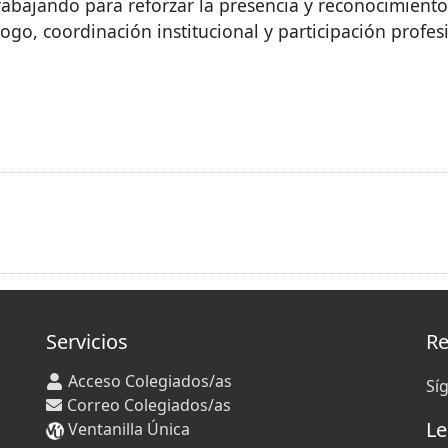
abajando para reforzar la presencia y reconocimiento 
go, coordinación institucional y participación profes
Servicios
Re
Acceso Colegiados/as
Sí
Correo Colegiados/as
Le
Ventanilla Única