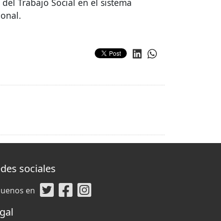
del Trabajo Social en el sistema
ional.
des sociales
guenos en
gal