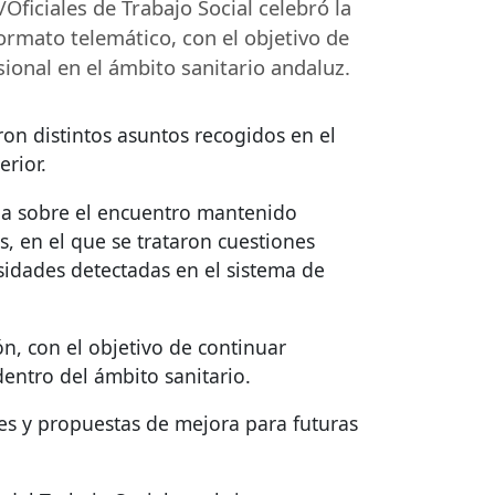
ficiales de Trabajo Social celebró la
rmato telemático, con el objetivo de
ional en el ámbito sanitario andaluz.
on distintos asuntos recogidos en el
rior.
ada sobre el encuentro mantenido
, en el que se trataron cuestiones
esidades detectadas en el sistema de
ón, con el objetivo de continuar
entro del ámbito sanitario.
es y propuestas de mejora para futuras