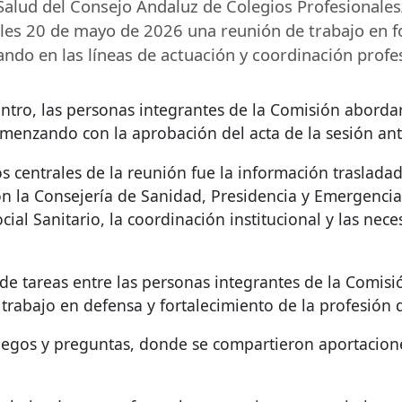
alud del Consejo Andaluz de Colegios Profesionales/O
les 20 de mayo de 2026 una reunión de trabajo en fo
ndo en las líneas de actuación y coordinación profes
ntro, las personas integrantes de la Comisión abordar
omenzando con la aprobación del acta de la sesión ante
s centrales de la reunión fue la información traslad
n la Consejería de Sanidad, Presidencia y Emergencias
cial Sanitario, la coordinación institucional y las nec
de tareas entre las personas integrantes de la Comisi
trabajo en defensa y fortalecimiento de la profesión d
uegos y preguntas, donde se compartieron aportacion