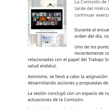
La Comisión de S
tarde del miérco
continuar avanza
Durante el encue
orden del día, c
Uno de los punto
recientemente co
relacionadas con el papel del Trabajo So
salud andaluz.
Asimismo, se llevó a cabo la asignación 
desarrollando acciones y propuestas de 
La sesión concluyó con un espacio de r
actuaciones de la Comisión.