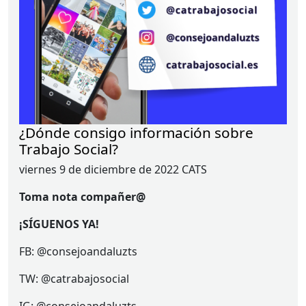
¿Dónde consigo información sobre
Trabajo Social?
viernes 9 de diciembre de 2022
CATS
Toma nota compañer@
¡SÍGUENOS YA!
FB: @consejoandaluzts
TW: @catrabajosocial