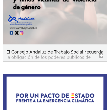
El Consejo Andaluz de Trabajo Social recuerda
la obligación de los poderes públicos de
garantizar la protección y los derechos de las
mujeres, niñas y niños víctimas de violencia
de género
martes 4 de agosto de 2026
CATS
La violencia de género constituye una grave
vulneración de los derechos humanos y una
manifestación de la desigualdad estructural entre
mujeres y hombres. Así lo reconoce la Ley Orgánica