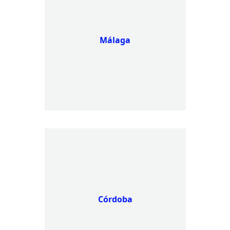
Málaga
Córdoba