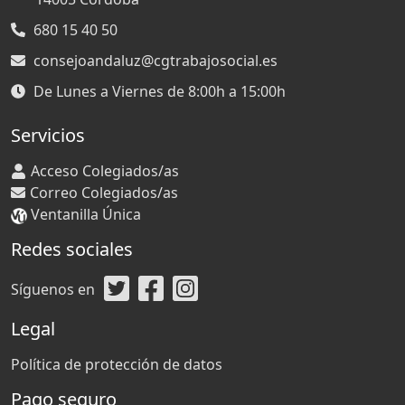
680 15 40 50
consejoandaluz@cgtrabajosocial.es
De Lunes a Viernes de 8:00h a 15:00h
Servicios
Acceso Colegiados/as
Correo Colegiados/as
Ventanilla Única
Redes sociales
Síguenos en
Legal
Política de protección de datos
Pago seguro