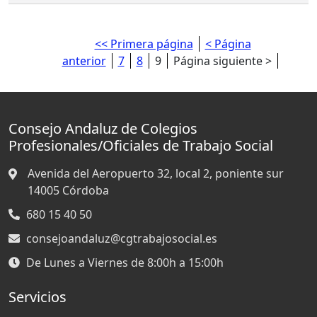
<< Primera página
< Página
anterior
7
8
9
Página siguiente >
Consejo Andaluz de Colegios
Profesionales/Oficiales de Trabajo Social
Avenida del Aeropuerto 32, local 2, poniente sur
14005
Córdoba
680 15 40 50
consejoandaluz@cgtrabajosocial.es
De Lunes a Viernes de 8:00h a 15:00h
Servicios